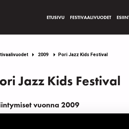
ETUSIVU
FESTIVAALIVUODET
ESIIN
tivaalivuodet
2009
Pori Jazz Kids Festival
ori Jazz Kids Festival
iintymiset vuonna 2009
ÄIVÄ
AIKA