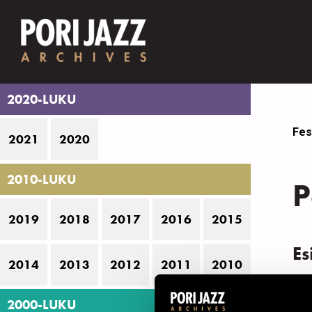
2020-LUKU
Fes
2021
2020
2010-LUKU
P
2019
2018
2017
2016
2015
Es
2014
2013
2012
2011
2010
P
2000-LUKU