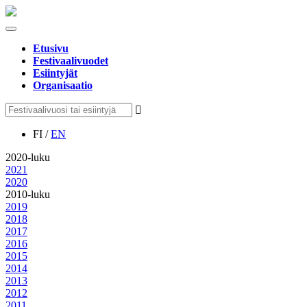
Etusivu
Festivaalivuodet
Esiintyjät
Organisaatio
FI /
EN
2020-luku
2021
2020
2010-luku
2019
2018
2017
2016
2015
2014
2013
2012
2011