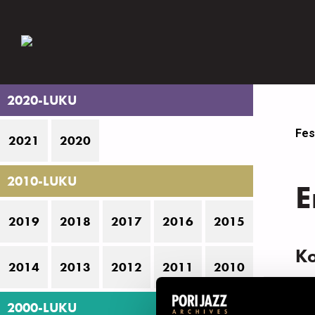
2020-LUKU
Fes
2021
2020
2010-LUKU
E
2019
2018
2017
2016
2015
K
2014
2013
2012
2011
2010
N
2000-LUKU