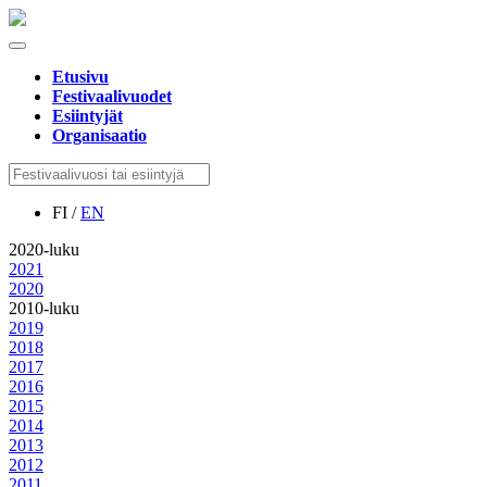
Etusivu
Festivaalivuodet
Esiintyjät
Organisaatio
FI /
EN
2020-luku
2021
2020
2010-luku
2019
2018
2017
2016
2015
2014
2013
2012
2011