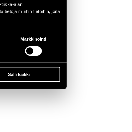
tiikka-alan
ietoja muihin tietoihin, joita
Markkinointi
Salli kaikki