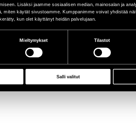
iseen. Lisäksi jaamme sosiaalisen median, mainosalan ja analy
, miten käytät sivustoamme. Kumppanimme voivat yhdistää näitä t
n kerätty, kun olet käyttänyt heidän palvelujaan.
Mieltymykset
Tilastot
Salli valitut