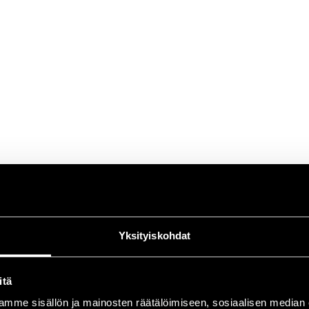
Yksityiskohdat
itä
mme sisällön ja mainosten räätälöimiseen, sosiaalisen median