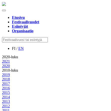
Etusivu
Festivaalivuodet
Esiintyjät
Organisaatio
FI /
EN
2020-luku
2021
2020
2010-luku
2019
2018
2017
2016
2015
2014
2013
2012
2011