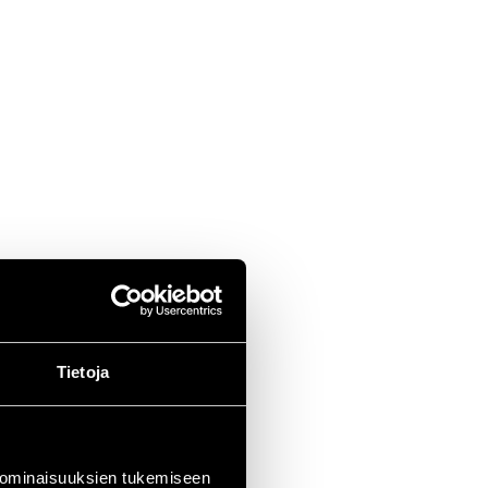
Tietoja
 ominaisuuksien tukemiseen