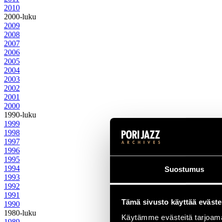
2010
2000-luku
2009
2008
2007
2006
2005
2004
2003
2002
2001
2000
1990-luku
1999
1998
1997
1996
1995
1994
Suostumus
1993
1992
1991
Tämä sivusto käyttää eväste
1990
1980-luku
Käytämme evästeitä tarjoama
1989