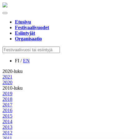
Etusivu
Festivaalivuodet
Esiintyjät
Organisaatio
FI /
EN
2020-luku
2021
2020
2010-luku
2019
2018
2017
2016
2015
2014
2013
2012
2011