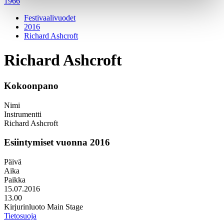
1966
Festivaalivuodet
2016
Richard Ashcroft
Richard Ashcroft
Kokoonpano
Nimi
Instrumentti
Richard Ashcroft
Esiintymiset vuonna 2016
Päivä
Aika
Paikka
15.07.2016
13.00
Kirjurinluoto Main Stage
Tietosuoja