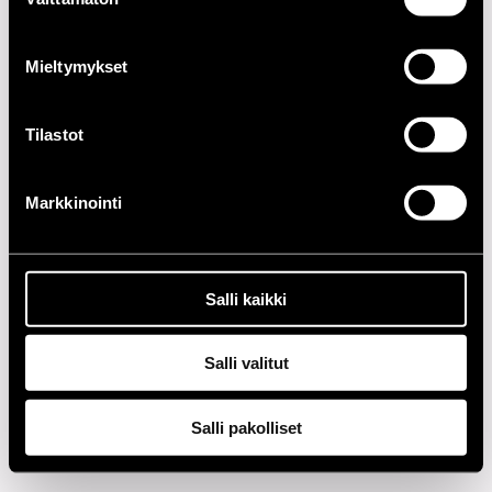
valinta
2020-LUKU
Mieltymykset
2010-LUKU
Tilastot
2000-LUKU
Markkinointi
1990-LUKU
1980-LUKU
Salli kaikki
1970-LUKU
Salli valitut
1960-LUKU
Salli pakolliset
Tietosuoja