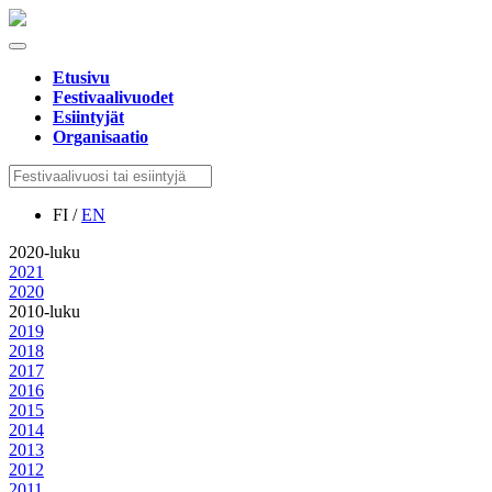
Etusivu
Festivaalivuodet
Esiintyjät
Organisaatio
FI /
EN
2020-luku
2021
2020
2010-luku
2019
2018
2017
2016
2015
2014
2013
2012
2011