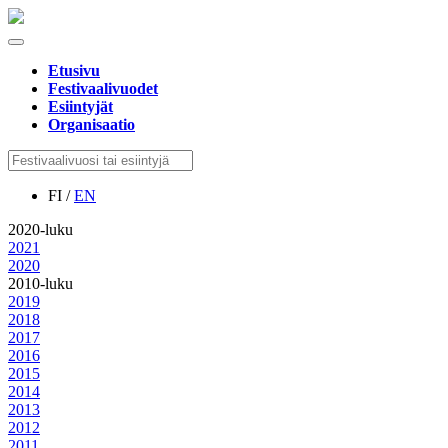
Etusivu
Festivaalivuodet
Esiintyjät
Organisaatio
FI /
EN
2020-luku
2021
2020
2010-luku
2019
2018
2017
2016
2015
2014
2013
2012
2011