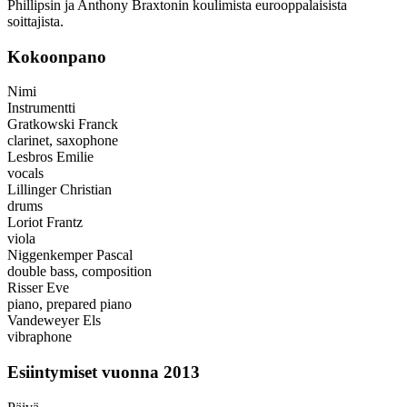
Phillipsin ja Anthony Braxtonin koulimista eurooppalaisista
soittajista.
Kokoonpano
Nimi
Instrumentti
Gratkowski Franck
clarinet, saxophone
Lesbros Emilie
vocals
Lillinger Christian
drums
Loriot Frantz
viola
Niggenkemper Pascal
double bass, composition
Risser Eve
piano, prepared piano
Vandeweyer Els
vibraphone
Esiintymiset vuonna 2013