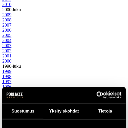
2010
2000-luku
2009
2008
2007
2006
2005
2004
2003
2002
2001
2000
1990-luku
1999
1998
1997
1996
1995
1994
1993
1992
Suostumus
Yksityiskohdat
Tietoja
1991
1990
1980-luku
1989