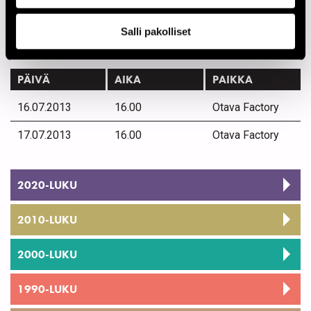
Ärrälä Matias
bass
Salli pakolliset
Esiintymiset vuonna 2013
PÄIVÄ
AIKA
PAIKKA
16.07.2013
16.00
Otava Factory
17.07.2013
16.00
Otava Factory
2020-LUKU
2010-LUKU
2000-LUKU
1990-LUKU