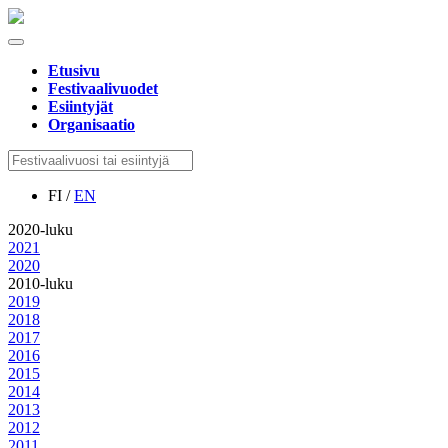
Etusivu
Festivaalivuodet
Esiintyjät
Organisaatio
FI /
EN
2020-luku
2021
2020
2010-luku
2019
2018
2017
2016
2015
2014
2013
2012
2011