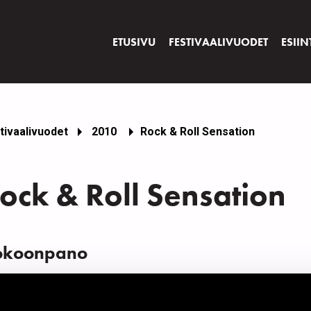
ETUSIVU
FESTIVAALIVUODET
ESIIN
tivaalivuodet
2010
Rock & Roll Sensation
ock & Roll Sensation
okoonpano
IMI
INS