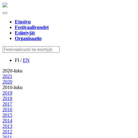
Etusivu
Festivaalivuodet
Esiintyjät
Organisaatio
FI /
EN
2020-luku
2021
2020
2010-luku
2019
2018
2017
2016
2015
2014
2013
2012
2011