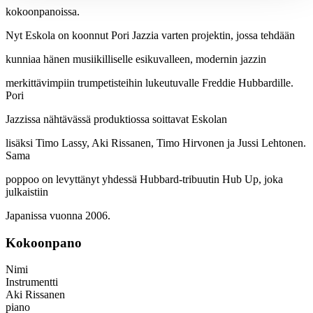
kokoonpanoissa.
Nyt Eskola on koonnut Pori Jazzia varten projektin, jossa tehdään
kunniaa hänen musiikilliselle esikuvalleen, modernin jazzin
merkittävimpiin trumpetisteihin lukeutuvalle Freddie Hubbardille.
Pori
Jazzissa nähtävässä produktiossa soittavat Eskolan
lisäksi Timo Lassy, Aki Rissanen, Timo Hirvonen ja Jussi Lehtonen.
Sama
poppoo on levyttänyt yhdessä Hubbard-tribuutin Hub Up, joka
julkaistiin
Japanissa vuonna 2006.
Kokoonpano
Nimi
Instrumentti
Aki Rissanen
piano