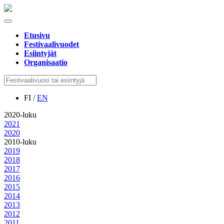
Etusivu
Festivaalivuodet
Esiintyjät
Organisaatio
FI /
EN
2020-luku
2021
2020
2010-luku
2019
2018
2017
2016
2015
2014
2013
2012
2011