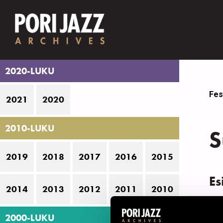
2020-LUKU
Fes
2021
2020
2010-LUKU
S
2019
2018
2017
2016
2015
Es
2014
2013
2012
2011
2010
P
2000-LUKU