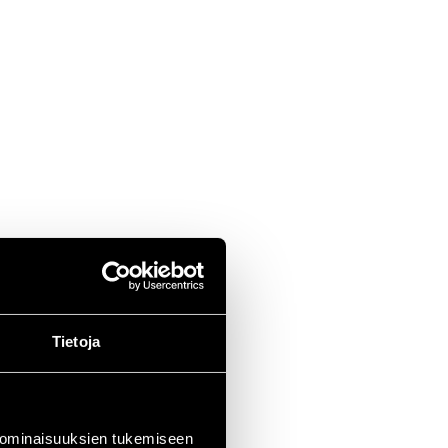
Tietoja
 ominaisuuksien tukemiseen