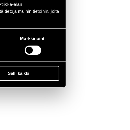
tiikka-alan
ietoja muihin tietoihin, joita
Markkinointi
Salli kaikki