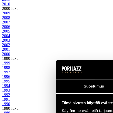
2010
2000-luku
2009
2008
2007
2006
2005
2004
2003
2002
2001
2000
1990-luku
1999
1998
1997
1996
1995
1994
Suostumus
1993
1992
1991
Tämä sivusto käyttää eväste
1990
1980-luku
Käytämme evästeitä tarjoama
1989