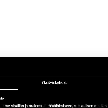
Yksityiskohdat
itä
mme sisällön ja mainosten räätälöimiseen, sosiaalisen median