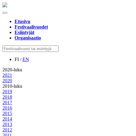
Etusivu
Festivaalivuodet
Esiintyjät
Organisaatio
FI /
EN
2020-luku
2021
2020
2010-luku
2019
2018
2017
2016
2015
2014
2013
2012
2011