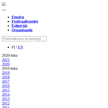
Etusivu
Festivaalivuodet
Esiintyjät
Organisaatio
FI /
EN
2020-luku
2021
2020
2010-luku
2019
2018
2017
2016
2015
2014
2013
2012
2011