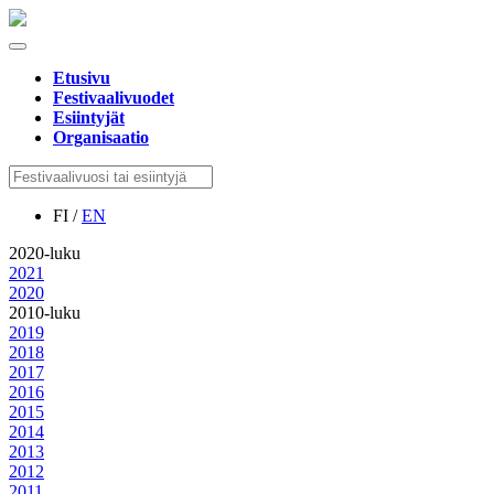
Etusivu
Festivaalivuodet
Esiintyjät
Organisaatio
FI /
EN
2020-luku
2021
2020
2010-luku
2019
2018
2017
2016
2015
2014
2013
2012
2011