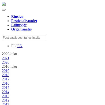
Etusivu
Festivaalivuodet
Esiintyjät
Organisaatio
FI /
EN
2020-luku
2021
2020
2010-luku
2019
2018
2017
2016
2015
2014
2013
2012
2011