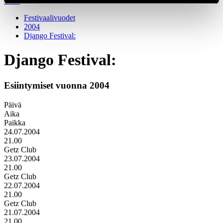
1966
Festivaalivuodet
2004
Django Festival:
Django Festival:
Esiintymiset vuonna 2004
Päivä
Aika
Paikka
24.07.2004
21.00
Getz Club
23.07.2004
21.00
Getz Club
22.07.2004
21.00
Getz Club
21.07.2004
21.00