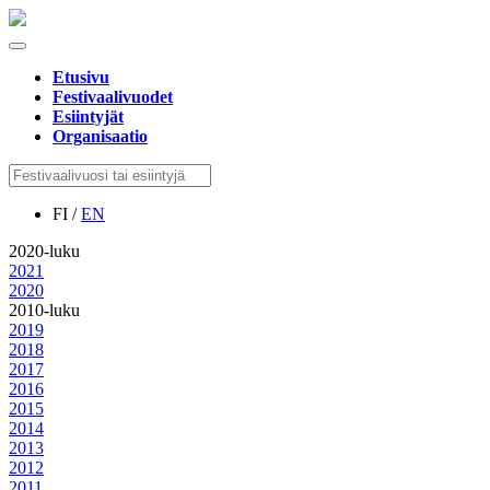
Etusivu
Festivaalivuodet
Esiintyjät
Organisaatio
FI /
EN
2020-luku
2021
2020
2010-luku
2019
2018
2017
2016
2015
2014
2013
2012
2011