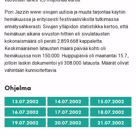
Pori Jazzin www-sivujen uutisia ja muuta tarjontaa käytiin
heinäkuussa ja erityisesti festivaaliviikolla tutkimassa
ennätysahkerasti. Sivujen ylläpidon statistiikka kertoo, että
heinäkuun aikana sivuston hittien eli sivulatausten
kokonaismäärä oli peräti 2.859.668 kappaletta.
Keskimääräinen latausten määrä päivää kohti oli
heinäkuussa noin 150.000. Huippupäivä oli maanantai 15.7.,
jolloin laskin dokumentoi yli 308.000 latausta. Määrät olivat
vähintään kunnioitettavia.
Ohjelma
13.07.2002
14.07.2002
15.07.2002
16.07.2002
17.07.2002
18.07.2002
19.07.2002
20.07.2002
21.07.2002