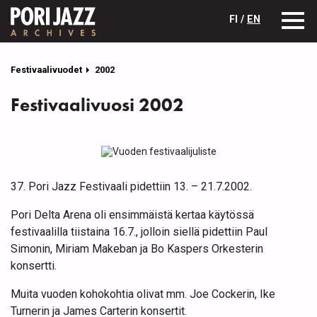
FI /
EN
Festivaalivuodet
2002
Festivaalivuosi 2002
37. Pori Jazz Festivaali pidettiin 13. – 21.7.2002.
Pori Delta Arena oli ensimmäistä kertaa käytössä
festivaalilla tiistaina 16.7., jolloin siellä pidettiin Paul
Simonin, Miriam Makeban ja Bo Kaspers Orkesterin
konsertti.
Muita vuoden kohokohtia olivat mm. Joe Cockerin, Ike
Turnerin ja James Carterin konsertit.