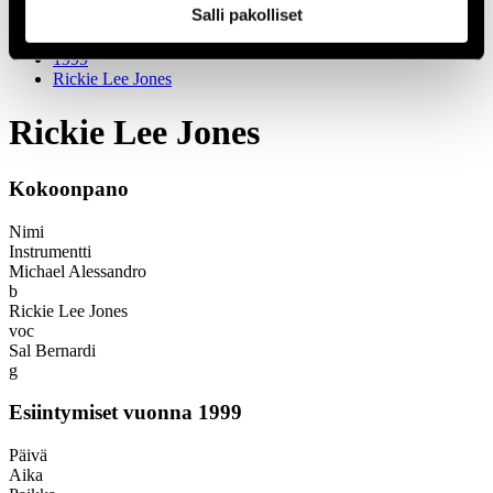
1966
Salli pakolliset
Festivaalivuodet
1999
Rickie Lee Jones
Rickie Lee Jones
Kokoonpano
Nimi
Instrumentti
Michael Alessandro
b
Rickie Lee Jones
voc
Sal Bernardi
g
Esiintymiset vuonna 1999
Päivä
Aika