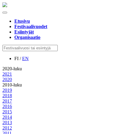
Etusivu
Festivaalivuodet
Esiintyjät
Organisaatio
FI /
EN
2020-luku
2021
2020
2010-luku
2019
2018
2017
2016
2015
2014
2013
2012
2011