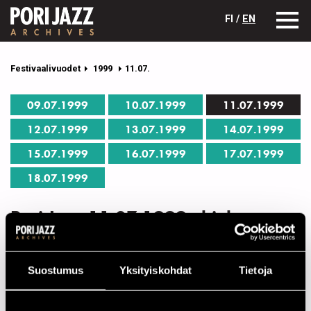
FI /
EN
Festivaalivuodet
1999
11.07.
09.07.1999
10.07.1999
11.07.1999
12.07.1999
13.07.1999
14.07.1999
15.07.1999
16.07.1999
17.07.1999
18.07.1999
Pori Jazz 11.07.1999 ohjelma
Yksittäisen esiintyjän tiedot avautuvat nimeä klikkaamalla.
Suostumus
Yksityiskohdat
Tietoja
CAFE JAZZ
21.00
Urban Connection