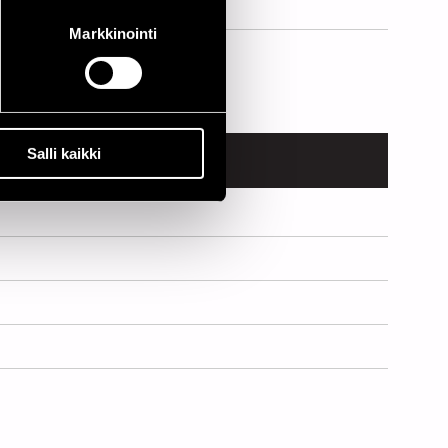
Markkinointi
Salli kaikki