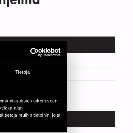
Tietoja
 ominaisuuksien tukemiseen
tiikka-alan
ietoja muihin tietoihin, joita