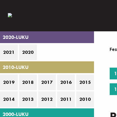
2020-LUKU
Fes
2021
2020
2010-LUKU
1
2019
2018
2017
2016
2015
1
2014
2013
2012
2011
2010
P
2000-LUKU