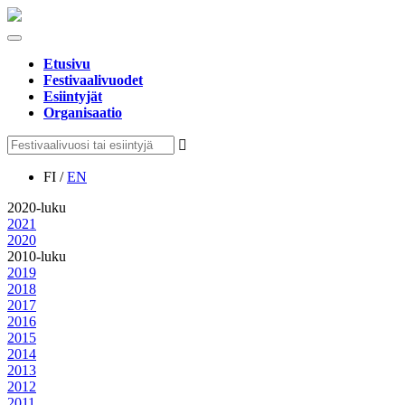
Etusivu
Festivaalivuodet
Esiintyjät
Organisaatio
FI /
EN
2020-luku
2021
2020
2010-luku
2019
2018
2017
2016
2015
2014
2013
2012
2011