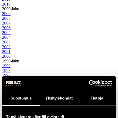
2010
2000-luku
2009
2008
2007
2006
2005
2004
2003
2002
2001
2000
1990-luku
1999
1998
1997
1996
1995
1994
1993
Suostumus
Yksityiskohdat
Tietoja
1992
1991
1990
1980-luku
Tämä sivusto käyttää evästeitä
1989