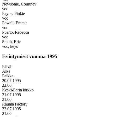
Newsome, Courtney
voc
Payne, Pinkie
voc
Powell, Emmit
voc
Puerto, Rebecca
voc
Smith, Eric
voc, keys
Esiintymiset vuonna 1995
Päivä
Aika
Paikka
20.07.1995
22.00
Keski-Porin kirkko
21.07.1995
21.00
Rauma Factory
22.07.1995
21.00