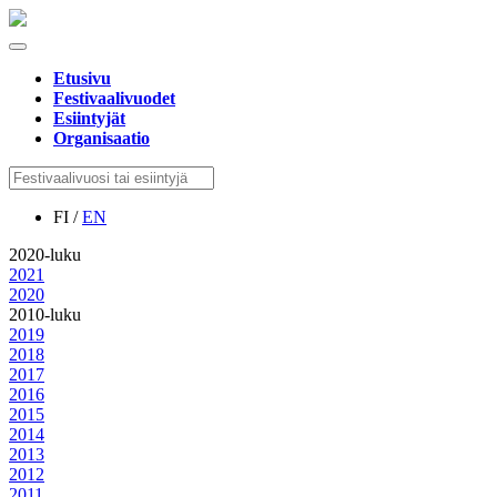
Etusivu
Festivaalivuodet
Esiintyjät
Organisaatio
FI /
EN
2020-luku
2021
2020
2010-luku
2019
2018
2017
2016
2015
2014
2013
2012
2011