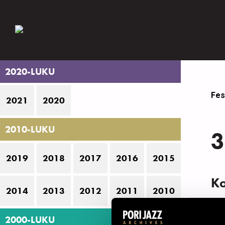
2020-LUKU
Fes
2021
2020
2010-LUKU
3
2019
2018
2017
2016
2015
K
2014
2013
2012
2011
2010
N
2000-LUKU