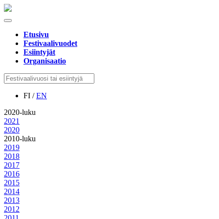
Etusivu
Festivaalivuodet
Esiintyjät
Organisaatio
FI /
EN
2020-luku
2021
2020
2010-luku
2019
2018
2017
2016
2015
2014
2013
2012
2011