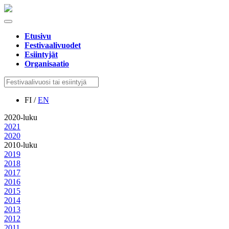
Etusivu
Festivaalivuodet
Esiintyjät
Organisaatio
FI /
EN
2020-luku
2021
2020
2010-luku
2019
2018
2017
2016
2015
2014
2013
2012
2011