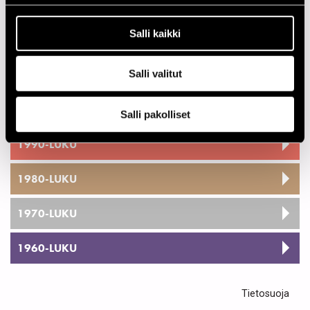
Salli kaikki
2020-LUKU
2010-LUKU
Salli valitut
2000-LUKU
Salli pakolliset
1990-LUKU
1980-LUKU
1970-LUKU
1960-LUKU
Tietosuoja