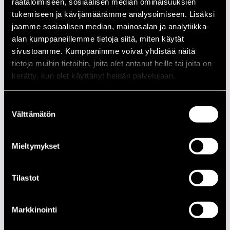
räätälöimiseen, sosiaalisen median ominaisuuksien
tukemiseen ja kävijämäärämme analysoimiseen. Lisäksi
Santana, Jorge de
perc
jaamme sosiaalisen median, mainosalan ja analytiikka-
Santos, José
perc
alan kumppaneillemme tietoja siitä, miten käytät
Santos, Mario
perc
sivustoamme. Kumppanimme voivat yhdistää näitä
tietoja muihin tietoihin, joita olet antanut heille tai joita on
Silva, Joselito
b
kerätty, kun olet käyttänyt heidän palvelujaan.
Esiintymiset vuonna 1993
Suostumuksen
Välttämätön
valinta
PÄIVÄ
AIKA
PAIKKA
16.07.1993
12.00
Jazzkatu
Mieltymykset
16.07.1993
22.00
Cotton Club
Tilastot
17.07.1993
12.00
Jazzkatu
17.07.1993
14.00
Kirjurinluoto
Markkinointi
17.07.1993
22.00
Rauma Factory