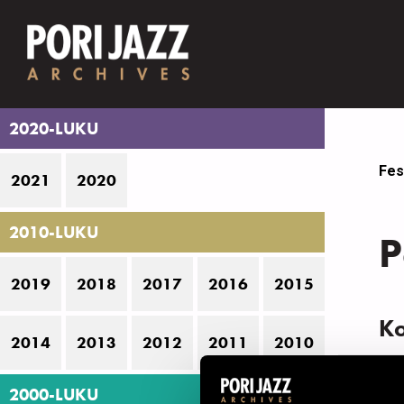
2020-LUKU
Fes
2021
2020
2010-LUKU
P
2019
2018
2017
2016
2015
K
2014
2013
2012
2011
2010
N
2000-LUKU