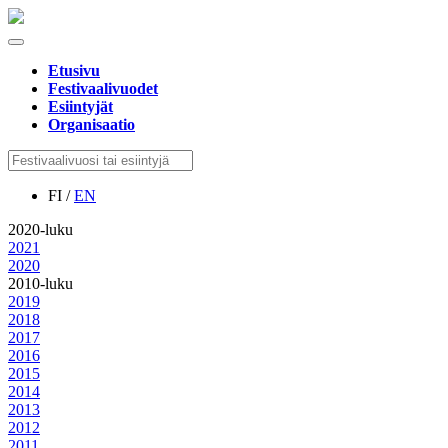
Etusivu
Festivaalivuodet
Esiintyjät
Organisaatio
FI /
EN
2020-luku
2021
2020
2010-luku
2019
2018
2017
2016
2015
2014
2013
2012
2011