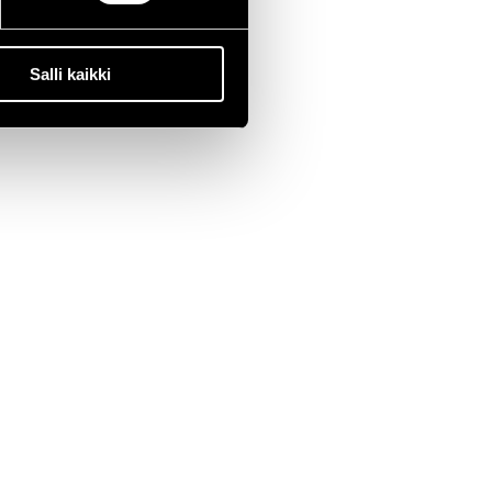
Salli kaikki