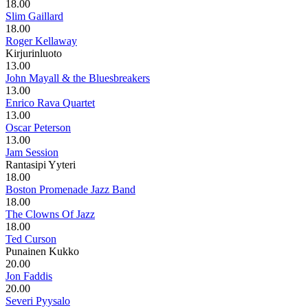
18.00
Slim Gaillard
18.00
Roger Kellaway
Kirjurinluoto
13.00
John Mayall & the Bluesbreakers
13.00
Enrico Rava Quartet
13.00
Oscar Peterson
13.00
Jam Session
Rantasipi Yyteri
18.00
Boston Promenade Jazz Band
18.00
The Clowns Of Jazz
18.00
Ted Curson
Punainen Kukko
20.00
Jon Faddis
20.00
Severi Pyysalo