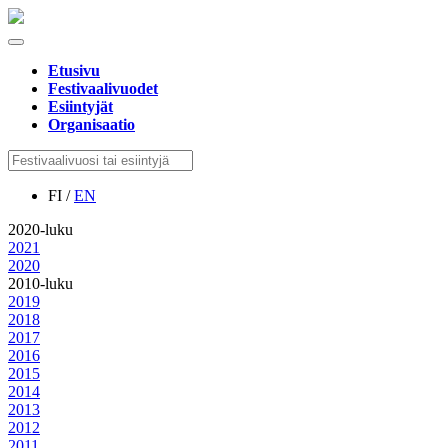
Etusivu
Festivaalivuodet
Esiintyjät
Organisaatio
FI /
EN
2020-luku
2021
2020
2010-luku
2019
2018
2017
2016
2015
2014
2013
2012
2011