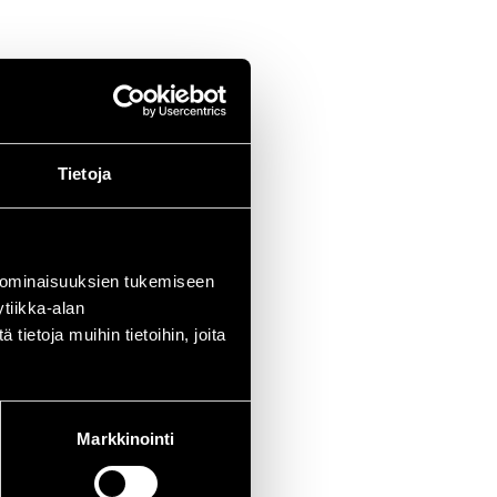
Tietoja
 ominaisuuksien tukemiseen
tiikka-alan
ietoja muihin tietoihin, joita
Markkinointi