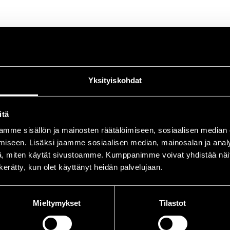
Yksityiskohdat
itä
mme sisällön ja mainosten räätälöimiseen, sosiaalisen median
iseen. Lisäksi jaamme sosiaalisen median, mainosalan ja analy
, miten käytät sivustoamme. Kumppanimme voivat yhdistää näitä t
n kerätty, kun olet käyttänyt heidän palvelujaan.
Mieltymykset
Tilastot