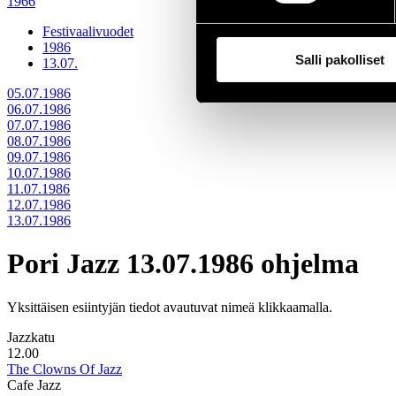
1966
Festivaalivuodet
1986
Salli pakolliset
13.07.
05.07.1986
06.07.1986
07.07.1986
08.07.1986
09.07.1986
10.07.1986
11.07.1986
12.07.1986
13.07.1986
Pori Jazz 13.07.1986 ohjelma
Yksittäisen esiintyjän tiedot avautuvat nimeä klikkaamalla.
Jazzkatu
12.00
The Clowns Of Jazz
Cafe Jazz