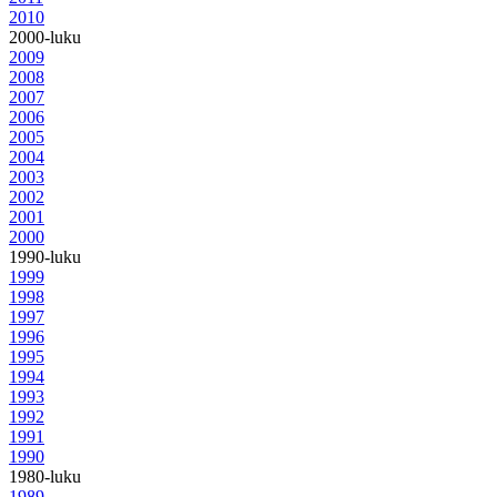
2010
2000-luku
2009
2008
2007
2006
2005
2004
2003
2002
2001
2000
1990-luku
1999
1998
1997
1996
1995
1994
1993
1992
1991
1990
1980-luku
1989