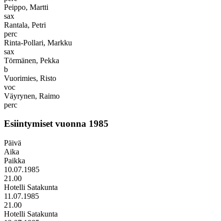
Peippo, Martti
sax
Rantala, Petri
perc
Rinta-Pollari, Markku
sax
Törmänen, Pekka
b
Vuorimies, Risto
voc
Väyrynen, Raimo
perc
Esiintymiset vuonna 1985
Päivä
Aika
Paikka
10.07.1985
21.00
Hotelli Satakunta
11.07.1985
21.00
Hotelli Satakunta