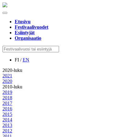
Etusivu
Festivaalivuodet
Esiintyjät
Organisaatio
FI /
EN
2020-luku
2021
2020
2010-luku
2019
2018
2017
2016
2015
2014
2013
2012
2011