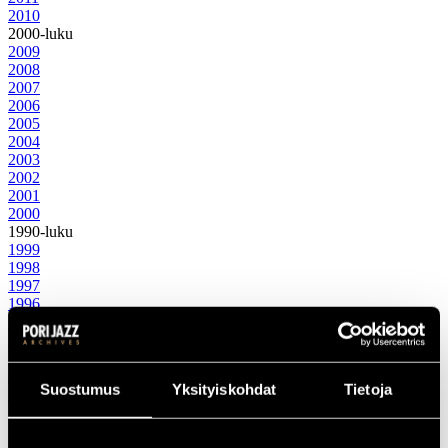
2010
2000-luku
2009
2008
2007
2006
2005
2004
2003
2002
2001
2000
1990-luku
1999
1998
1997
1996
1995
1994
1993
1992
Suostumus
Yksityiskohdat
Tietoja
1991
1990
1980-luku
1989