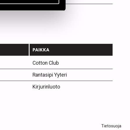
PAIKKA
Cotton Club
Rantasipi Yyteri
Kirjurinluoto
Tietosuoja