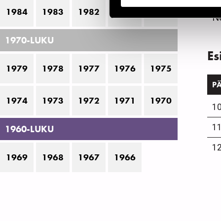
1984
1983
1982
1981
1980
Ne
1970-LUKU
Es
1979
1978
1977
1976
1975
P
1974
1973
1972
1971
1970
10
11
1960-LUKU
12
1969
1968
1967
1966