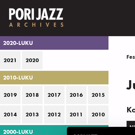
2020-LUKU
Fes
2021
2020
2010-LUKU
J
2019
2018
2017
2016
2015
K
2014
2013
2012
2011
2010
N
2000-LUKU