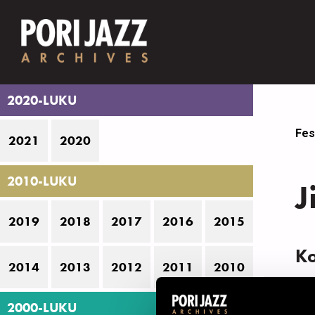
2020-LUKU
Fes
2021
2020
2010-LUKU
J
2019
2018
2017
2016
2015
K
2014
2013
2012
2011
2010
N
2000-LUKU