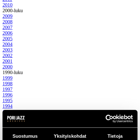
2010
2000-luku
2009
2008
2007
2006
2005
2004
2003
2002
2001
2000
1990-luku
1999
1998
1997
1996
1995
1994
1993
1992
1991
1990
1980-luku
Suostumus
Yksityiskohdat
Tietoja
1989