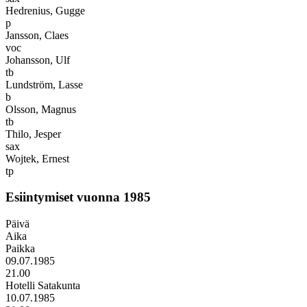
Hedrenius, Gugge
p
Jansson, Claes
voc
Johansson, Ulf
tb
Lundström, Lasse
b
Olsson, Magnus
tb
Thilo, Jesper
sax
Wojtek, Ernest
tp
Esiintymiset vuonna 1985
Päivä
Aika
Paikka
09.07.1985
21.00
Hotelli Satakunta
10.07.1985