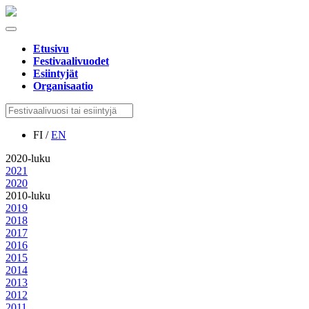
Etusivu
Festivaalivuodet
Esiintyjät
Organisaatio
FI /
EN
2020-luku
2021
2020
2010-luku
2019
2018
2017
2016
2015
2014
2013
2012
2011