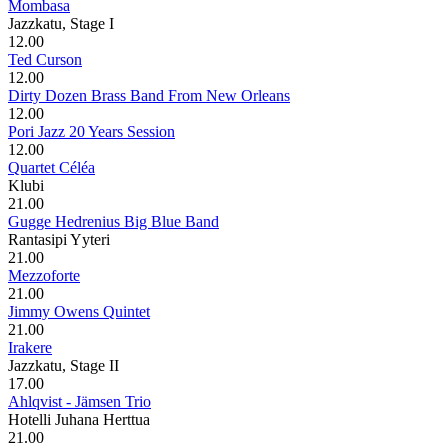
Mombasa
Jazzkatu, Stage I
12.00
Ted Curson
12.00
Dirty Dozen Brass Band From New Orleans
12.00
Pori Jazz 20 Years Session
12.00
Quartet Céléa
Klubi
21.00
Gugge Hedrenius Big Blue Band
Rantasipi Yyteri
21.00
Mezzoforte
21.00
Jimmy Owens Quintet
21.00
Irakere
Jazzkatu, Stage II
17.00
Ahlqvist - Jämsen Trio
Hotelli Juhana Herttua
21.00