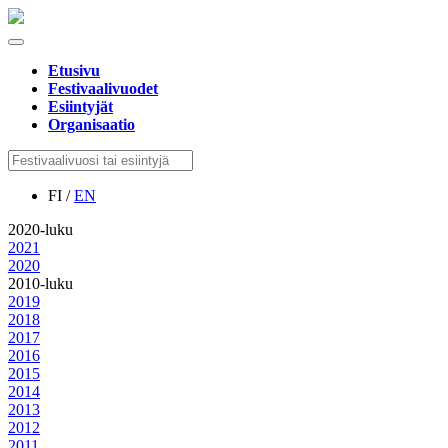
Etusivu
Festivaalivuodet
Esiintyjät
Organisaatio
FI /
EN
2020-luku
2021
2020
2010-luku
2019
2018
2017
2016
2015
2014
2013
2012
2011