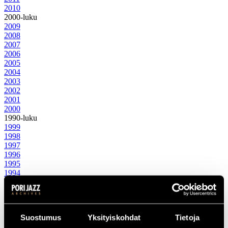
2010
2000-luku
2009
2008
2007
2006
2005
2004
2003
2002
2001
2000
1990-luku
1999
1998
1997
1996
1995
1994
1993
1992
1991
1990
Suostumus
Yksityiskohdat
Tietoja
1980-luku
1989