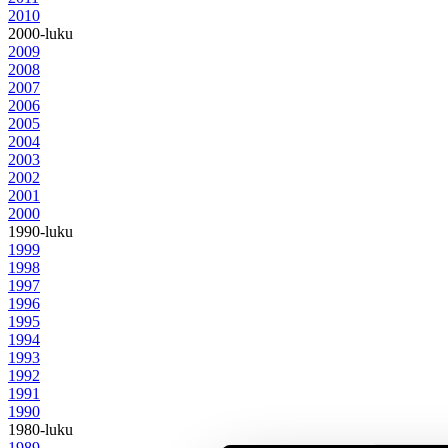
2010
2000-luku
2009
2008
2007
2006
2005
2004
2003
2002
2001
2000
1990-luku
1999
1998
1997
1996
1995
1994
1993
1992
1991
1990
1980-luku
1989