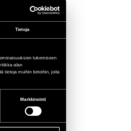
Tietoja
 ominaisuuksien tukemiseen
tiikka-alan
ietoja muihin tietoihin, joita
Markkinointi