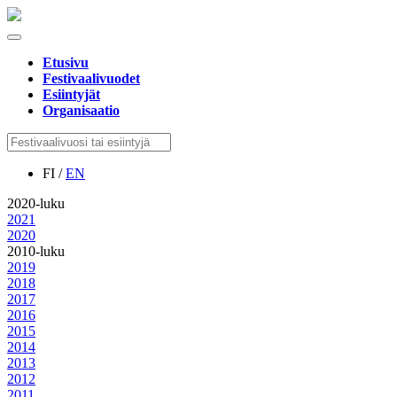
Etusivu
Festivaalivuodet
Esiintyjät
Organisaatio
FI /
EN
2020-luku
2021
2020
2010-luku
2019
2018
2017
2016
2015
2014
2013
2012
2011