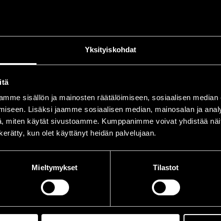
Yksityiskohdat
itä
mme sisällön ja mainosten räätälöimiseen, sosiaalisen median
iseen. Lisäksi jaamme sosiaalisen median, mainosalan ja analy
, miten käytät sivustoamme. Kumppanimme voivat yhdistää näitä t
n kerätty, kun olet käyttänyt heidän palvelujaan.
Mieltymykset
Tilastot