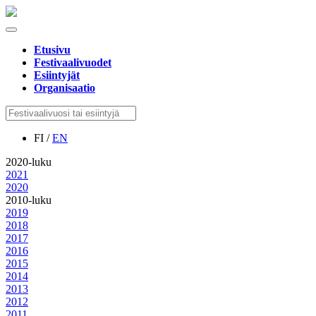
Etusivu
Festivaalivuodet
Esiintyjät
Organisaatio
FI /
EN
2020-luku
2021
2020
2010-luku
2019
2018
2017
2016
2015
2014
2013
2012
2011